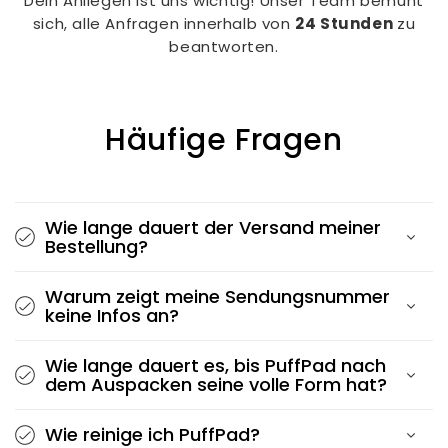
Dein Anliegen ist uns wichtig! Unser Team bemüht
sich, alle Anfragen innerhalb von
24 Stunden
zu
beantworten.
Häufige Fragen
Wie lange dauert der Versand meiner
Bestellung?
Warum zeigt meine Sendungsnummer
keine Infos an?
Wie lange dauert es, bis PuffPad nach
dem Auspacken seine volle Form hat?
Wie reinige ich PuffPad?