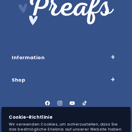
Information
Shop
Facebook
Instagram
YouTube
TikTok
Zahlungsmethoden