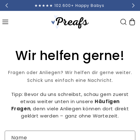
G
★★★★★ 102.600+ Happy Babys
Warenko
Wir helfen gerne!
Fragen oder Anliegen? Wir helfen dir gerne weiter.
Schick uns einfach eine Nachricht.
Tipp: Bevor du uns schreibst, schau gern zuerst
etwas weiter unten in unsere
Häufigen
Fragen
, denn viele Anliegen können dort direkt
geklärt werden – ganz ohne Wartezeit.
Kontaktformular
Name